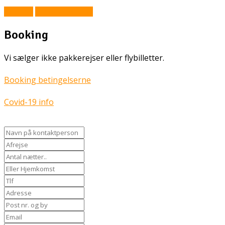
Book Nu
Prisforespørgsel
Booking
Vi sælger ikke pakkerejser eller flybilletter.
Booking betingelserne
Covid-19 info