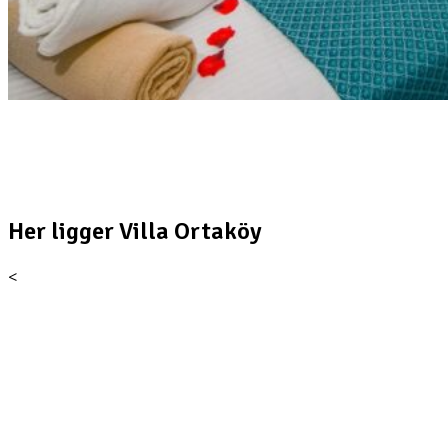
Tag en aften dukkert med udsigt!
Her ligger Villa Ortaköy
<