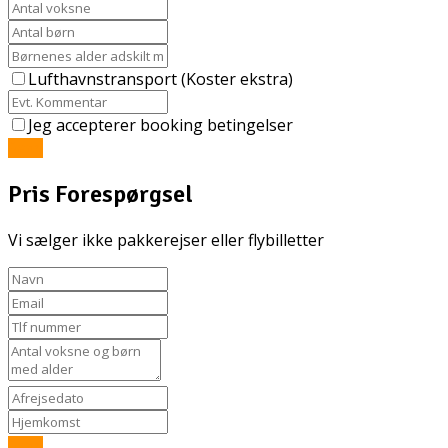
Lufthavnstransport (Koster ekstra)
Jeg accepterer booking betingelser
Send
Pris Forespørgsel
Vi sælger ikke pakkerejser eller flybilletter
Send