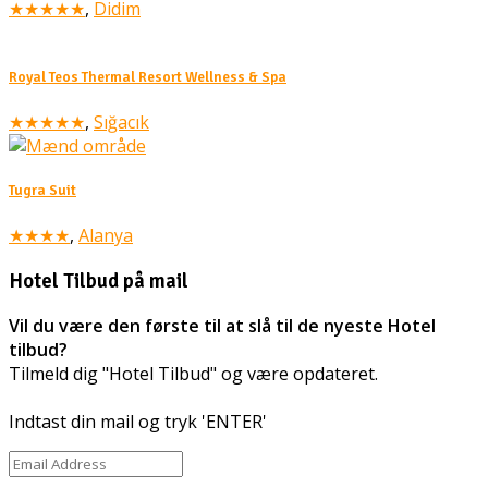
★★★★★
,
Didim
Royal Teos Thermal Resort Wellness & Spa
★★★★★
,
Sığacık
Tugra Suit
★★★★
,
Alanya
Hotel Tilbud på mail
Vil du være den første til at slå til de nyeste Hotel
tilbud?
Tilmeld dig "Hotel Tilbud" og være opdateret.
Indtast din mail og tryk 'ENTER'