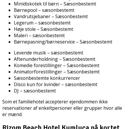
Minidiskotek til børn – Sæsonbestemt
Børnepool – sæsonbestemt
Vandrutsjebaner – Sæsonbestemt
Legerum – sæsonbestemt
Høje stole – Sæsonbestemt
Maleri – sæsonbestemt
Børnepasning/børneservice – Sæsonbestemt
Levende musik – sæsonbestemt
Aftenunderholdning – Sæsonbestemt
Komedie forestillinger – Sæsonbestemt
Animatorforestillinger – Sæsonbestemt
Sæsonbestemte konkurrencer
Disco kun for kvinder – sæsonbestemt
DJ – sæsonbestemt
Som et familiehotel accepterer ejendommen ikke
reservationer af enkeltpersoner eller grupper hvor alle
er mænd.
Rizom Beach Hotel Kumluca på kortet