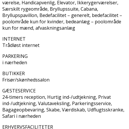
værelse, Handicapvenlig, Elevator, Ikkerygerværelser,
Særskilt rygeområde, Bryllupssuite, Cabana,
Bryllupspavillon, Bedefacilitet – generelt, bedefacilitet –
poolområde kun for kvinder, bedeanlæg – poolområde
kun for mænd, afvaskningsanlæg
INTERNET
Trådløst internet
PARKERING
i nærheden
BUTIKKER
Frisør/skønhedssalon
GÆSTESERVICE
24-timers reception, Hurtig ind-/udtjekning, Privat
ind-/udtjekning, Valutaveksling, Parkeringsservice,
Bagageopbevaring, Skabe, Værdiskab, Udflugtsskranke,
Safari i nærheden
ERHVERVSFACILITETER