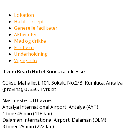
Facilitets beskrivelser
Lokation
Halal concept
Generelle faciliteter
Aktiviteter
Mad og drikke
For børn
Underholdning
Vigtig info
Rizom Beach Hotel Kumluca adresse
Göksu Mahallesi, 101. Sokak, No:2/B, Kumluca, Antalya
(provins), 07350, Tyrkiet
Nærmeste lufthavne:
Antalya International Airport, Antalya (AYT)
1 time 49 min (118 km)
Dalaman International Airport, Dalaman (DLM)
3 timer 29 min (222 km)