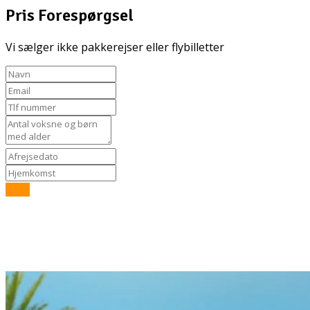
Pris Forespørgsel
Vi sælger ikke pakkerejser eller flybilletter
Send
Eksklusive faciliteter kun for kvinder