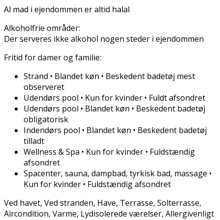
Al mad i ejendommen er altid halal
Alkoholfrie områder:
Der serveres ikke alkohol nogen steder i ejendommen
Fritid for damer og familie:
Strand • Blandet køn • Beskedent badetøj mest
observeret
Udendørs pool • Kun for kvinder • Fuldt afsondret
Udendørs pool • Blandet køn • Beskedent badetøj
obligatorisk
Indendørs pool • Blandet køn • Beskedent badetøj
tilladt
Wellness & Spa • Kun for kvinder • Fuldstændig
afsondret
Spacenter, sauna, dampbad, tyrkisk bad, massage •
Kun for kvinder • Fuldstændig afsondret
Ved havet, Ved stranden, Have, Terrasse, Solterrasse,
Aircondition, Varme, Lydisolerede værelser, Allergivenligt