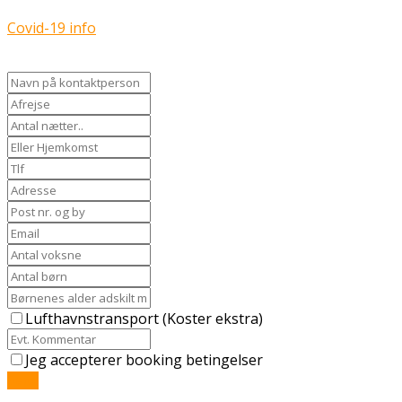
Covid-19 info
Lufthavnstransport (Koster ekstra)
Jeg accepterer booking betingelser
Send