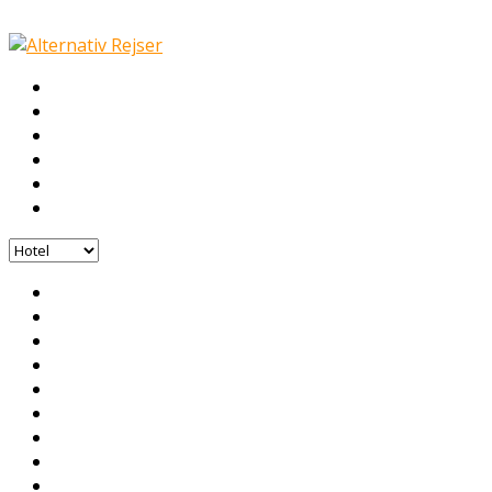
Hotel
Galleri
Nyheder
Fly
COVID-19
Kontakt