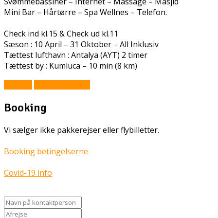
Svømmebassiner – Internet – Massage – Masjid
Mini Bar – Hårtørre – Spa Wellnes – Telefon.
Check ind kl.15 & Check ud kl.11
Sæson : 10 April – 31 Oktober – All Inklusiv
Tættest lufthavn : Antalya (AYT) 2 timer
Tættest by : Kumluca – 10 min (8 km)
Book Nu
Prisforespørgsel
Booking
Vi sælger ikke pakkerejser eller flybilletter.
Booking betingelserne
Covid-19 info