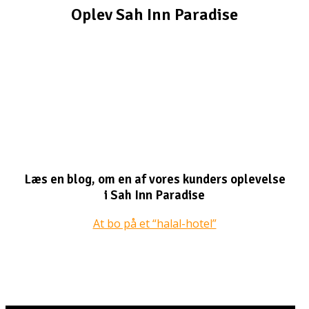
Oplev Sah Inn Paradise
Læs en blog, om en af vores kunders oplevelse
i Sah Inn Paradise
At bo på et “halal-hotel”
Video Præsentation (Arabisk)