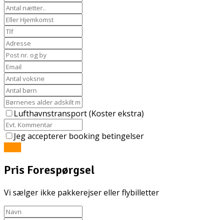
Lufthavnstransport (Koster ekstra)
Jeg accepterer booking betingelser
Send
Pris Forespørgsel
Vi sælger ikke pakkerejser eller flybilletter