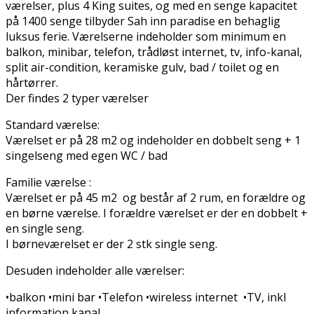
værelser, plus 4 King suites, og med en senge kapacitet
på 1400 senge tilbyder Sah inn paradise en behaglig
luksus ferie. Værelserne indeholder som minimum en
balkon, minibar, telefon, trådløst internet, tv, info-kanal,
split air-condition, keramiske gulv, bad / toilet og en
hårtørrer.
Der findes 2 typer værelser
Standard værelse:
Værelset er på 28 m2 og indeholder en dobbelt seng + 1
singelseng med egen WC / bad
Familie værelse :
Værelset er på 45 m2 og består af 2 rum, en forældre og
en børne værelse. I forældre værelset er der en dobbelt +
en single seng.
I børneværelset er der 2 stk single seng.
Desuden indeholder alle værelser:
•balkon •mini bar •Telefon •wireless internet •TV, inkl
information kanal