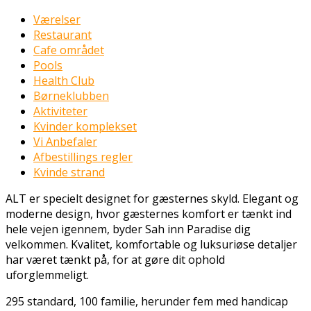
Værelser
Restaurant
Cafe området
Pools
Health Club
Børneklubben
Aktiviteter
Kvinder komplekset
Vi Anbefaler
Afbestillings regler
Kvinde strand
ALT er specielt designet for gæsternes skyld. Elegant og
moderne design, hvor gæsternes komfort er tænkt ind
hele vejen igennem, byder Sah inn Paradise dig
velkommen. Kvalitet, komfortable og luksuriøse detaljer
har været tænkt på, for at gøre dit ophold
uforglemmeligt.
295 standard, 100 familie, herunder fem med handicap