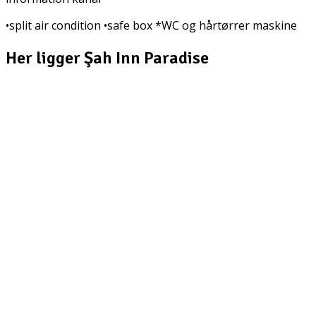
•split air condition •safe box *WC og hårtørrer maskine
Her ligger Şah Inn Paradise