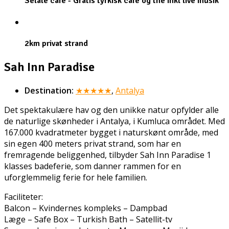
Selale cafe - Gratis tyrkisk cafe og the inkl live musik
2km privat strand
Sah Inn Paradise
Destination:
★★★★★
,
Antalya
Det spektakulære hav og den unikke natur opfylder alle
de naturlige skønheder i Antalya, i Kumluca området. Med
167.000 kvadratmeter bygget i naturskønt område, med
sin egen 400 meters privat strand, som har en
fremragende beliggenhed, tilbyder Sah Inn Paradise 1
klasses badeferie, som danner rammen for en
uforglemmelig ferie for hele familien.
Faciliteter:
Balcon – Kvindernes kompleks – Dampbad
Læge – Safe Box – Turkish Bath – Satellit-tv