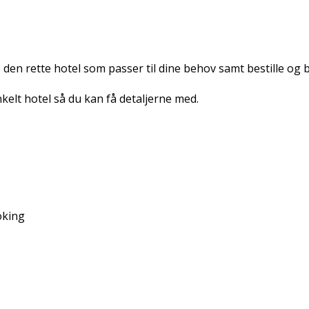
e den rette hotel som passer til dine behov samt bestille og 
elt hotel så du kan få detaljerne med.
oking