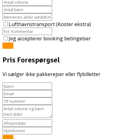
Lufthavnstransport (Koster ekstra)
Jeg accepterer booking betingelser
Send
Pris Forespørgsel
Vi sælger ikke pakkerejser eller flybilletter
Send