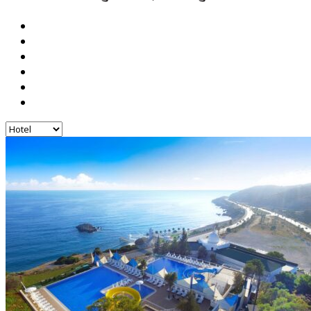
Hotel
Galleri
Nyheder
Fly
COVID-19
Kontakt