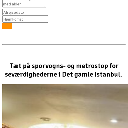
Send
Tæt på sporvogns- og metrostop for
seværdighederne i Det gamle Istanbul.