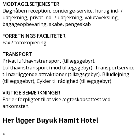
MODTAGELSETJENESTER
Døgnåben reception, concierge-service, hurtig ind- /
udtjekning, privat ind- / udtjekning, valutaveksling,
bagageopbevaring, skabe, pengeskab
FORRETNINGS FACILITETER
Fax / fotokopiering
TRANSPORT
Privat lufthavnstransport (tillægsgebyr),
Lufthavnstransport (mod tillægsgebyr), Transportservice
til nærliggende attraktioner (tillægsgebyr), Biludlejning
(tillægsgebyr), Cykler til rådighed (tillægsgebyr)
VIGTIGE BEMÆRKNINGER
Par er forpligtet til at vise ægteskabsattest ved
ankomsten.
Her ligger Buyuk Hamit Hotel
<