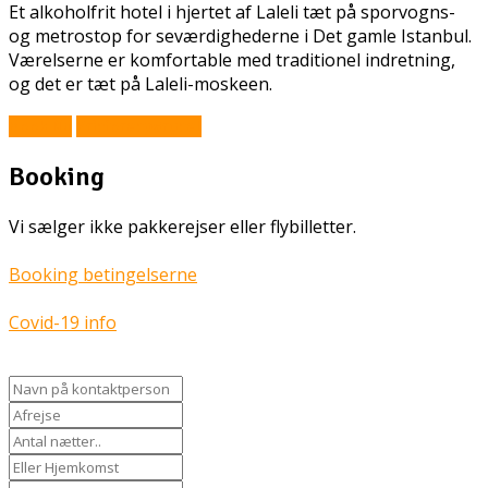
Et alkoholfrit hotel i hjertet af Laleli tæt på sporvogns-
og metrostop for seværdighederne i Det gamle Istanbul.
Værelserne er komfortable med traditionel indretning,
og det er tæt på Laleli-moskeen.
Book Nu
Prisforespørgsel
Booking
Vi sælger ikke pakkerejser eller flybilletter.
Booking betingelserne
Covid-19 info