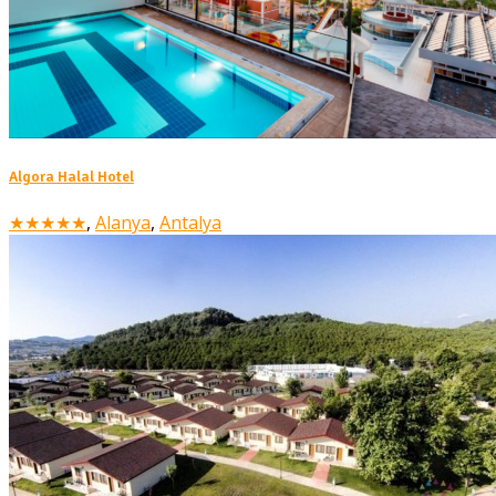
Algora Halal Hotel
★★★★★
,
Alanya
,
Antalya