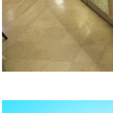
Tæt på Laleli-moskeen