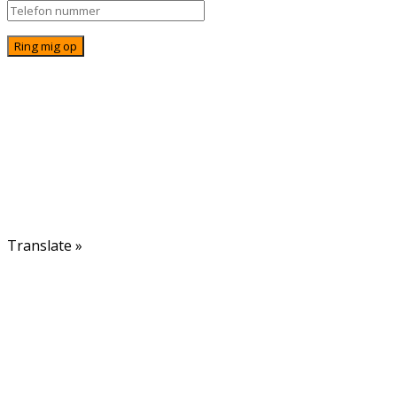
© Alternativ Rejser • info@alternativ-rejser.dk • Tlf:
71 72 87 06 • Åbent alle dage fra 16.30 til 22.00
FAQ
Betingelser
Om os
Kontakt
Translate »