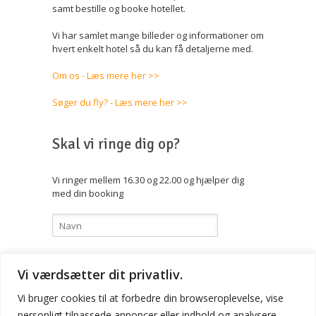
samt bestille og booke hotellet.
Vi har samlet mange billeder og informationer om
hvert enkelt hotel så du kan få detaljerne med.
Om os - Læs mere her >>
Søger du fly? - Læs mere her >>
Skal vi ringe dig op?
Vi ringer mellem 16.30 og 22.00 og hjælper dig
med din booking
Vi værdsætter dit privatliv.
Vi bruger cookies til at forbedre din browseroplevelse, vise
personligt tilpassede annoncer eller indhold og analysere