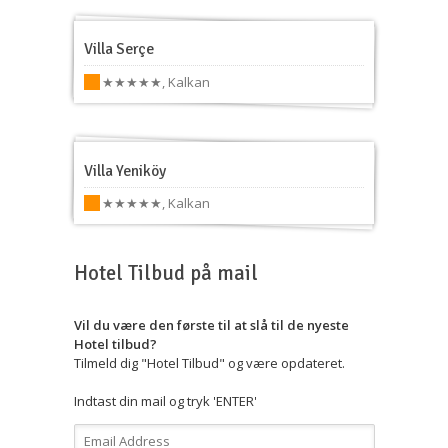
Villa Serçe
★★★★★
,
Kalkan
Villa Yeniköy
★★★★★
,
Kalkan
Hotel Tilbud på mail
Vil du være den første til at slå til de nyeste
Hotel tilbud?
Tilmeld dig "Hotel Tilbud" og være opdateret.
Indtast din mail og tryk 'ENTER'