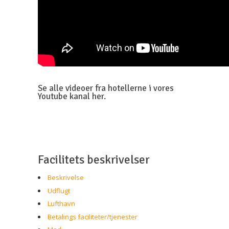
Se alle videoer fra hotellerne i vores
Youtube kanal her.
Facilitets beskrivelser
Beskrivelse
Udflugt
Lufthavn
Betalings faciliteter/tjenester